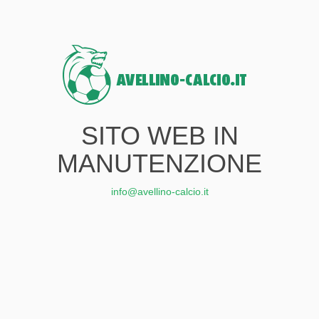
SITO WEB IN
MANUTENZIONE
info@avellino-calcio.it