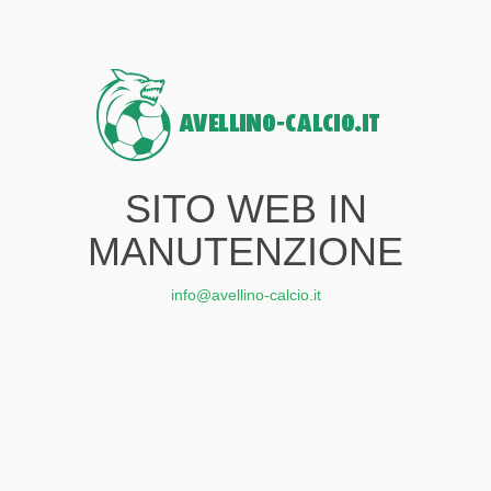
SITO WEB IN
MANUTENZIONE
info@avellino-calcio.it