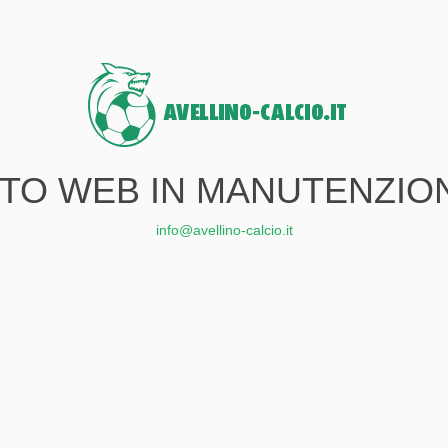
ITO WEB IN MANUTENZIO
info@avellino-calcio.it