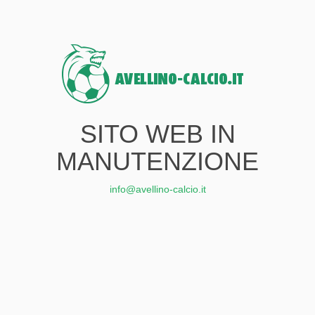
SITO WEB IN
MANUTENZIONE
info@avellino-calcio.it